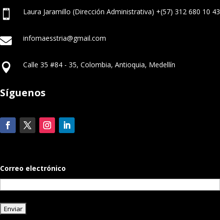
Laura Jaramillo (Dirección Administrativa) +(57) 312 680 10 43

infomaesstria@gmail.com

Calle 35 #84 - 35, Colombia, Antioquia, Medellín

Síguenos
suscripcion
Correo electrónico